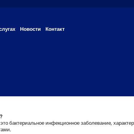
слугах
Новости
Контакт
?
 - это бактериальное инфекционное заболевание, характ
ами.